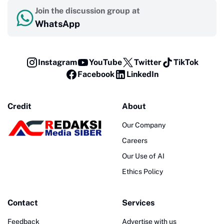
Join the discussion group at
WhatsApp
Instagram
YouTube
Twitter
TikTok
Facebook
LinkedIn
Credit
About
Our Company
Careers
Our Use of AI
Ethics Policy
Contact
Services
Feedback
Advertise with us