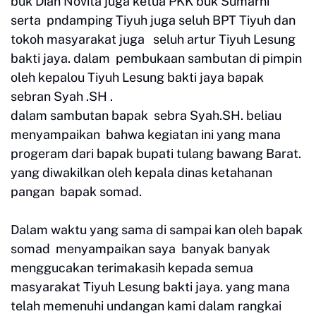
buk Dian Novita juga ketua PKK buk Sumarni
serta pndamping Tiyuh juga seluh BPT Tiyuh dan
tokoh masyarakat juga seluh artur Tiyuh Lesung
bakti jaya. dalam pembukaan sambutan di pimpin
oleh kepalou Tiyuh Lesung bakti jaya bapak
sebran Syah .SH .
dalam sambutan bapak sebra Syah.SH. beliau
menyampaikan bahwa kegiatan ini yang mana
progeram dari bapak bupati tulang bawang Barat.
yang diwakilkan oleh kepala dinas ketahanan
pangan bapak somad.
Dalam waktu yang sama di sampai kan oleh bapak
somad menyampaikan saya banyak banyak
menggucakan terimakasih kepada semua
masyarakat Tiyuh Lesung bakti jaya. yang mana
telah memenuhi undangan kami dalam rangkai