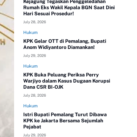
Kejagung Tegaskan Penggeledahan
Rumah Eks Wakil Kepala BGN Saat Dini
Hari Sesuai Prosedur!
July 28, 2026
Hukum
KPK Gelar OTT di Pemalang, Bupati
Anom Widiyantoro Diamankan!
July 29, 2026
Hukum
KPK Buka Peluang Periksa Perry
Warjiyo dalam Kasus Dugaan Korupsi
Dana CSR BI-OJK
July 28, 2026
Hukum
Istri Bupati Pemalang Turut Dibawa
KPK ke Jakarta Bersama Sejumlah
Pejabat
July 29, 2026