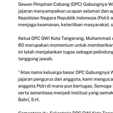
Dewan Pimpinan Cabang (DPC) Gabungnya War
jajaran menyampaikan ucapan selamat dan apr
Kepolisian Negara Republik Indonesia (Polri) 
menjaga keamanan, ketertiban masyarakat, s
Ketua DPC GWI Kota Tangerang, Muhammad Aq
80 merupakan momentum untuk memberikan p
ini telah menjalankan tugas sebagai pelind
tanggung jawab.
"Atas nama keluarga besar DPC Gabungnya Wa
jajaran pengurus dan anggota, kami menguc
anggota Polri di mana pun bertugas. Semoga Po
serta senantiasa menjadi institusi yang sema
Bahri, S.H.