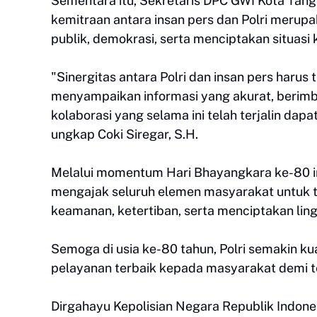
Sementara itu, Sekretaris DPC GWI Kota Tan
kemitraan antara insan pers dan Polri merup
publik, demokrasi, serta menciptakan situas
"Sinergitas antara Polri dan insan pers harus
menyampaikan informasi yang akurat, berimb
kolaborasi yang selama ini telah terjalin dap
ungkap Coki Siregar, S.H.
Melalui momentum Hari Bhayangkara ke-80 in
mengajak seluruh elemen masyarakat untuk 
keamanan, ketertiban, serta menciptakan lin
Semoga di usia ke-80 tahun, Polri semakin ku
pelayanan terbaik kepada masyarakat demi t
Dirgahayu Kepolisian Negara Republik Indone