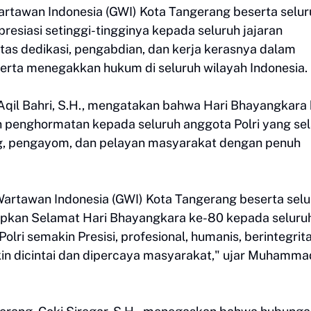
tawan Indonesia (GWI) Kota Tangerang beserta selur
esiasi setinggi-tingginya kepada seluruh jajaran
atas dedikasi, pengabdian, dan kerja kerasnya dalam
erta menegakkan hukum di seluruh wilayah Indonesia.
il Bahri, S.H., mengatakan bahwa Hari Bhayangkara 
enghormatan kepada seluruh anggota Polri yang se
ung, pengayom, dan pelayan masyarakat dengan penuh
rtawan Indonesia (GWI) Kota Tangerang beserta selu
apkan Selamat Hari Bhayangkara ke-80 kepada seluru
lri semakin Presisi, profesional, humanis, berintegrita
kin dicintai dan dipercaya masyarakat," ujar Muhamma