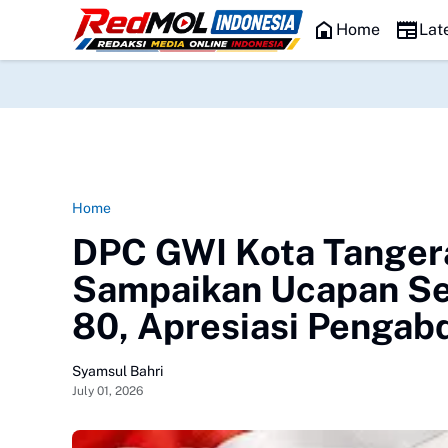
HEADLINE
Lima Kepala Daerah di Jawa Tengah Terjar
Home
Lat
Home
DPC GWI Kota Tangera
Sampaikan Ucapan Se
80, Apresiasi Pengabd
Syamsul Bahri
July 01, 2026