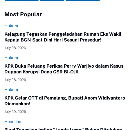
Most Popular
Hukum
Kejagung Tegaskan Penggeledahan Rumah Eks Wakil
Kepala BGN Saat Dini Hari Sesuai Prosedur!
July 28, 2026
Hukum
KPK Buka Peluang Periksa Perry Warjiyo dalam Kasus
Dugaan Korupsi Dana CSR BI-OJK
July 28, 2026
Hukum
KPK Gelar OTT di Pemalang, Bupati Anom Widiyantoro
Diamankan!
July 29, 2026
Headline
Pigai Tegaskan Istilah "Londo Ireng" Bukan Ditujukan