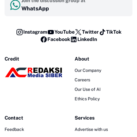
Join the discussion group at
WhatsApp
Instagram
YouTube
Twitter
TikTok
Facebook
LinkedIn
Credit
About
Our Company
Careers
Our Use of AI
Ethics Policy
Contact
Services
Feedback
Advertise with us