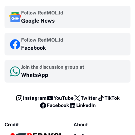
Follow RedMOL.Id
Google News
Follow RedMOL.Id
Facebook
Join the discussion group at
WhatsApp
Instagram
YouTube
Twitter
TikTok
Facebook
LinkedIn
Credit
About