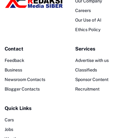
Our Company
Careers
Our Use of AI
Ethics Policy
Contact
Services
Feedback
Advertise with us
Business
Classifieds
Newsroom Contacts
Sponsor Content
Blogger Contacts
Recruitment
Quick Links
Cars
Jobs