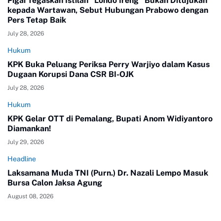
Pigai Tegaskan Istilah "Londo Ireng" Bukan Ditujukan
kepada Wartawan, Sebut Hubungan Prabowo dengan
Pers Tetap Baik
July 28, 2026
Hukum
KPK Buka Peluang Periksa Perry Warjiyo dalam Kasus
Dugaan Korupsi Dana CSR BI-OJK
July 28, 2026
Hukum
KPK Gelar OTT di Pemalang, Bupati Anom Widiyantoro
Diamankan!
July 29, 2026
Headline
Laksamana Muda TNI (Purn.) Dr. Nazali Lempo Masuk
Bursa Calon Jaksa Agung
August 08, 2026